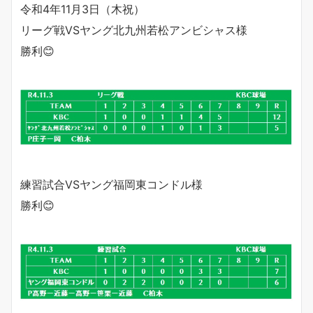
令和4年11月3日（木祝）
リーグ戦VSヤング北九州若松アンビシャス様
勝利😊
練習試合VSヤング福岡東コンドル様
勝利😊