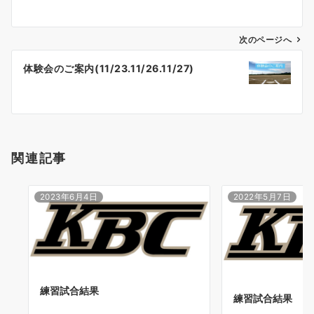
ナ
次のページへ
ビ
ゲ
体験会のご案内(11/23.11/26.11/27)
ー
シ
ョ
関連記事
ン
2023年6月4日
2022年5月7日
練習試合結果
練習試合結果