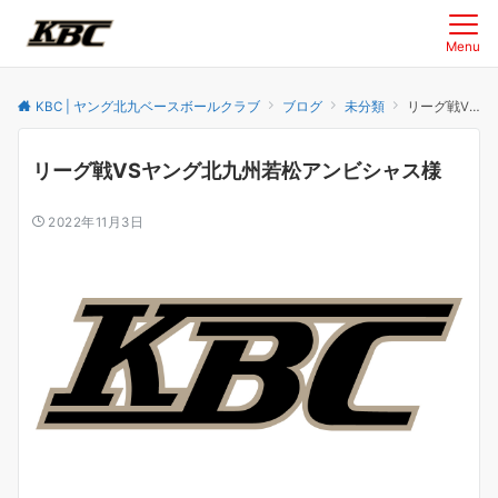
Menu
KBC | ヤング北九ベースボールクラブ
ブログ
未分類
リーグ戦VSヤング北九州若松アンビシャス様
リーグ戦VSヤング北九州若松アンビシャス様
2022年11月3日